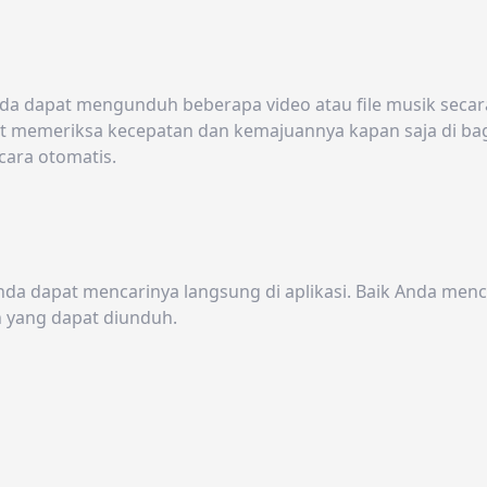
a dapat mengunduh beberapa video atau file musik secar
at memeriksa kecepatan dan kemajuannya kapan saja di 
cara otomatis.
a dapat mencarinya langsung di aplikasi. Baik Anda mencari
n yang dapat diunduh.