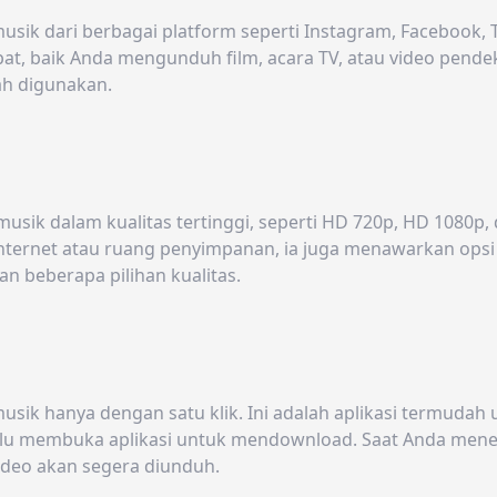
 dari berbagai platform seperti Instagram, Facebook, Twi
 baik Anda mengunduh film, acara TV, atau video pendek se
dah digunakan.
sik dalam kualitas tertinggi, seperti HD 720p, HD 1080p,
nternet atau ruang penyimpanan, ia juga menawarkan opsi k
an beberapa pilihan kualitas.
ik hanya dengan satu klik. Ini adalah aplikasi termudah
rlu membuka aplikasi untuk mendownload. Saat Anda menem
 video akan segera diunduh.