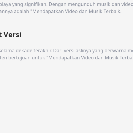
biaya yang signifikan. Dengan mengunduh musik dan video 
aannya adalah "Mendapatkan Video dan Musik Terbaik.
t Versi
selama dekade terakhir. Dari versi aslinya yang berwarna 
sisten bertujuan untuk "Mendapatkan Video dan Musik Terba