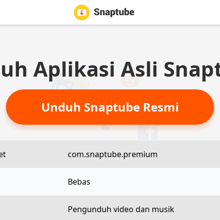
uh Aplikasi Asli Snap
Unduh Snaptube Resmi
et
com.snaptube.premium
Bebas
Pengunduh video dan musik