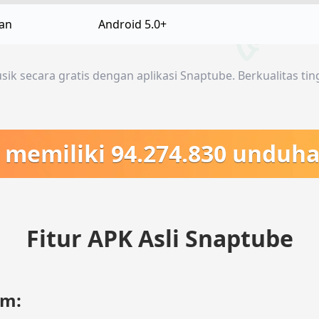
an
Android 5.0+
k secara gratis dengan aplikasi Snaptube. Berkualitas tin
memiliki 94.274.830 unduhan
Fitur APK Asli Snaptube
rm: