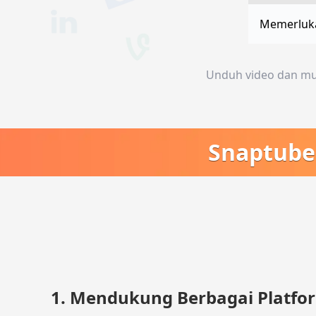
Memerluk
Unduh video dan musi
Snaptube 
1. Mendukung Berbagai Platfo