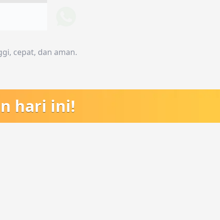
ggi, cepat, dan aman.
 hari ini!