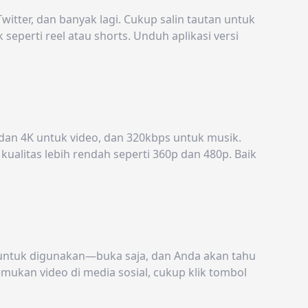
tter, dan banyak lagi. Cukup salin tautan untuk
perti reel atau shorts. Unduh aplikasi versi
 dan 4K untuk video, dan 320kbps untuk musik.
ualitas lebih rendah seperti 360p dan 480p. Baik
 untuk digunakan—buka saja, dan Anda akan tahu
ukan video di media sosial, cukup klik tombol