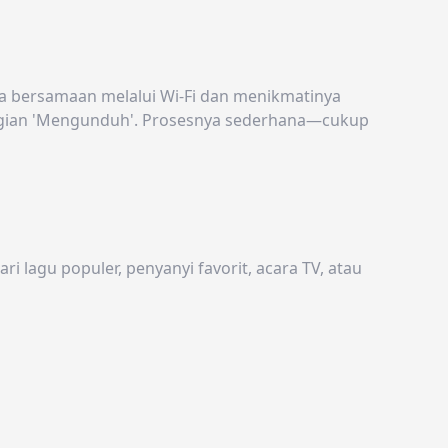
a bersamaan melalui Wi-Fi dan menikmatinya
bagian 'Mengunduh'. Prosesnya sederhana—cukup
 lagu populer, penyanyi favorit, acara TV, atau