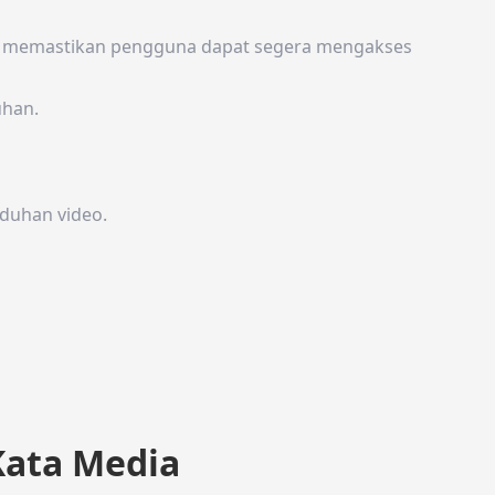
tuk memastikan pengguna dapat segera mengakses
han.
duhan video.
Kata Media