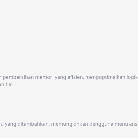
fitur pembersihan memori yang efisien, mengoptimalkan lo
 file.
r baru yang ditambahkan, memungkinkan pengguna mentrans