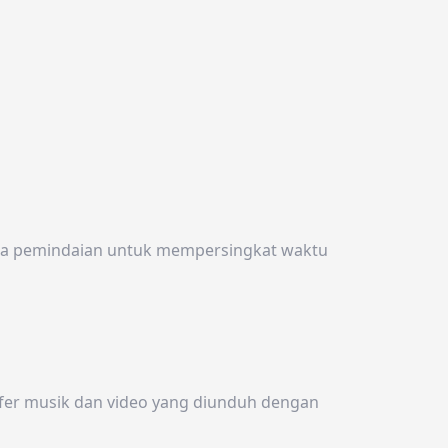
gika pemindaian untuk mempersingkat waktu
fer musik dan video yang diunduh dengan