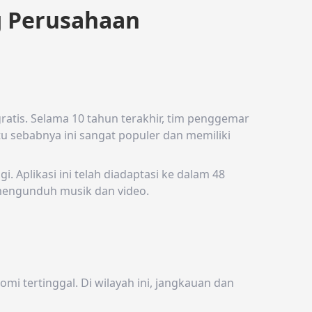
g Perusahaan
atis. Selama 10 tahun terakhir, tim penggemar
u sebabnya ini sangat populer dan memiliki
i. Aplikasi ini telah diadaptasi ke dalam 48
mengunduh musik dan video.
mi tertinggal. Di wilayah ini, jangkauan dan