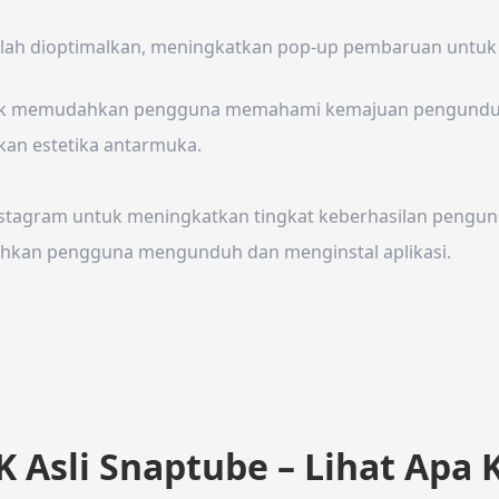
i telah dioptimalkan, meningkatkan pop-up pembaruan un
ntuk memudahkan pengguna memahami kemajuan pengundu
tkan estetika antarmuka.
nstagram untuk meningkatkan tingkat keberhasilan pengun
dahkan pengguna mengunduh dan menginstal aplikasi.
 Asli Snaptube – Lihat Apa 