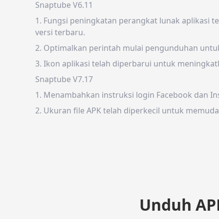
Snaptube V6.11
1. Fungsi peningkatan perangkat lunak aplikas
versi terbaru.
2. Optimalkan perintah mulai pengunduhan u
3. Ikon aplikasi telah diperbarui untuk meningka
Snaptube V7.17
1. Menambahkan instruksi login Facebook dan I
2. Ukuran file APK telah diperkecil untuk memu
Unduh APK